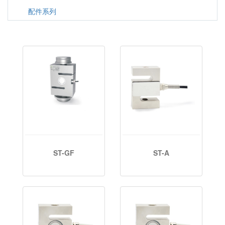
配件系列
ST-GF
ST-A