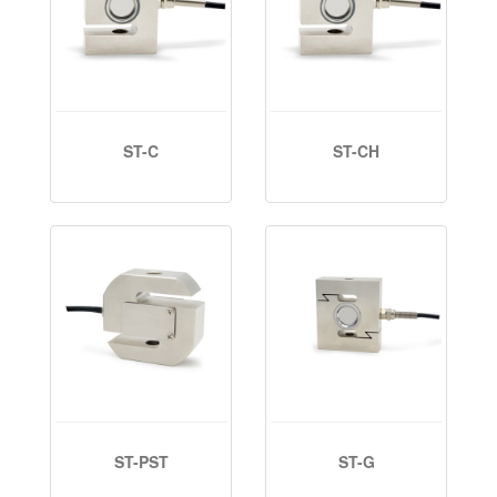
ST-C
ST-CH
ST-PST
ST-G